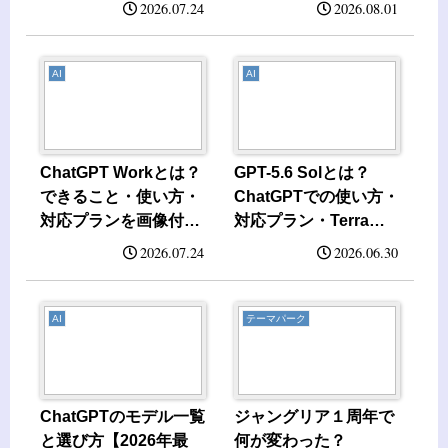
2026.07.24
2026.08.01
AI
AI
ChatGPT Workとは？
GPT-5.6 Solとは？
できること・使い方・
ChatGPTでの使い方・
対応プランを画像付き
対応プラン・Terra／
で解説
Lunaとの違い【2026
2026.07.24
2026.06.30
年】
AI
テーマパーク
ChatGPTのモデル一覧
ジャングリア１周年で
と選び方【2026年最
何が変わった？