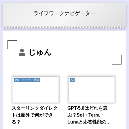
ライフワークナビゲーター
じゅん
PC・スマホ・通信
AI
スターリンクダイレク
GPT-5.6はどれを選
トは圏外で何ができ
ぶ？Sol・Terra・
る？
Lunaと応答性能の違
い