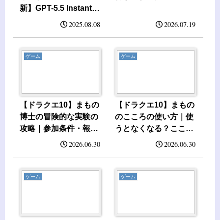
新】GPT-5.5 Instant・
GPT-5.6 Solを比較
2025.08.08
2026.07.19
ゲーム
ゲーム
【ドラクエ10】まもの
【ドラクエ10】まもの
博士の冒険的な実験の
のこころの使い方｜使
攻略｜参加条件・報
うとなくなる？こころ
酬・進め方
2枠も解説
2026.06.30
2026.06.30
ゲーム
ゲーム