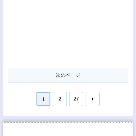
次のページ
次
2
27
1
へ