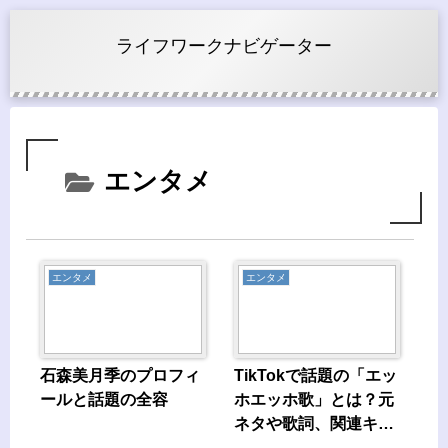
ライフワークナビゲーター
エンタメ
エンタメ
エンタメ
石森美月季のプロフィ
TikTokで話題の「エッ
ールと話題の全容
ホエッホ歌」とは？元
ネタや歌詞、関連キー
ワードを徹底解説​