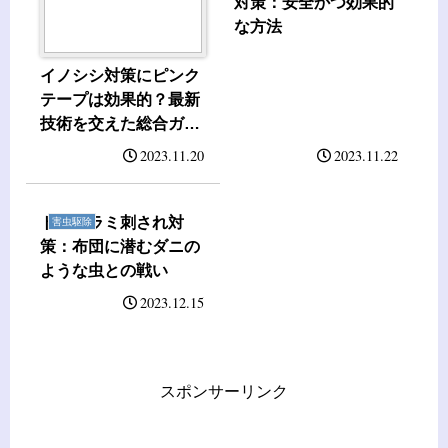
対策：安全かつ効果的
な方法
イノシシ対策にピンク
テープは効果的？最新
技術を交えた総合ガイ
ド
2023.11.20
2023.11.22
トコジラミ刺され対
害虫駆除
策：布団に潜むダニの
ような虫との戦い
2023.12.15
スポンサーリンク