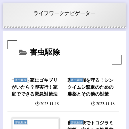
ライフワークナビゲーター
害虫駆除
一匹でも家にゴキブリ
家庭菜園を守る！シン
害虫駆除
害虫駆除
がいたら？即実行！家
クイムシ撃退のための
庭でできる緊急対策法
農薬とその他の対策
2023.11.18
2023.11.18
自然由来でトコジラミ
害虫駆除
害虫駆除