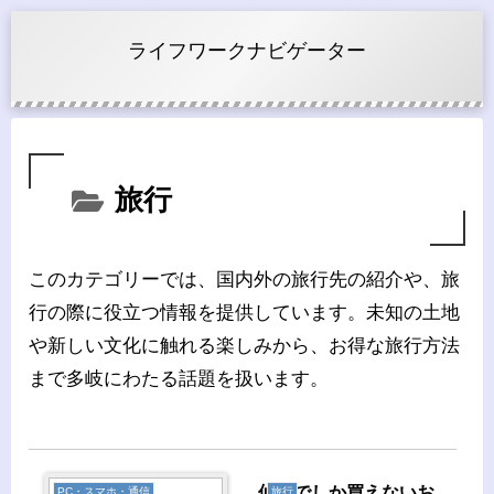
ライフワークナビゲーター
旅行
このカテゴリーでは、国内外の旅行先の紹介や、旅
行の際に役立つ情報を提供しています。未知の土地
や新しい文化に触れる楽しみから、お得な旅行方法
まで多岐にわたる話題を扱います。
仙台でしか買えないお
PC・スマホ・通信
旅行