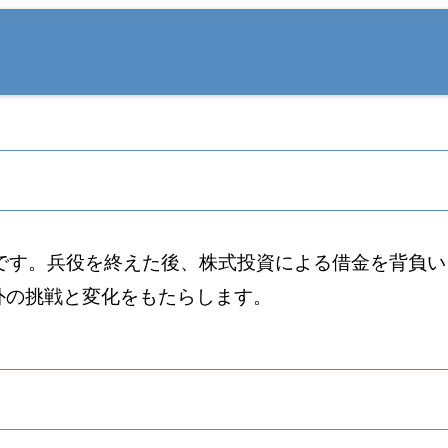
者です。兵役を終えた後、株式投資による借金を背負
外の挑戦と変化をもたらします。