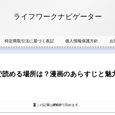
ライフワークナビゲーター
特定商取引法に基づく表記
個人情報保護方針
お
で読める場所は？漫画のあらすじと魅
この記事は
約6分
で読めます。