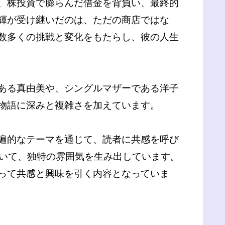
、株投資で膨らんだ借金を背負い、最終的
輝が受け継いだのは、ただの商店ではな
数多くの挑戦と変化をもたらし、彼の人生
ある真由美や、シングルマザーである洋子
物語に深みと複雑さを加えています。
遍的なテーマを通じて、読者に共感を呼び
用いて、独特の雰囲気を生み出しています。
って共感と興味を引く内容となっていま