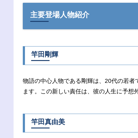
主要登場人物紹介
竿田剛輝
物語の中心人物である剛輝は、20代の若
ます。この新しい責任は、彼の人生に予想
竿田真由美