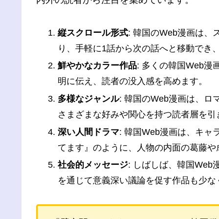
縦スクロール形式
: 韓国のWeb漫画
り、手軽に1話から次の話へと移動でき
鮮やかなカラー作品
: 多くの韓国We
明に伝え、読者の没入感を高めます。
多様なジャンル
: 韓国のWeb漫画は
さまざまな好みや関心を持つ読者層を引
深い人間ドラマ
: 韓国Web漫画は、
てます』のように、人物の内面の葛藤や
社会的メッセージ
: しばしば、韓国W
を通じて意義深い議論を促す作品も少な