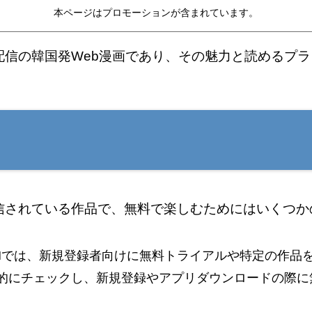
本ページはプロモーションが含まれています。
占配信の韓国発Web漫画であり、その魅力と読めるプ
配信されている作品で、無料で楽しむためにはいくつ
TOONでは、新規登録者向けに無料トライアルや特定の作
的にチェックし、新規登録やアプリダウンロードの際に