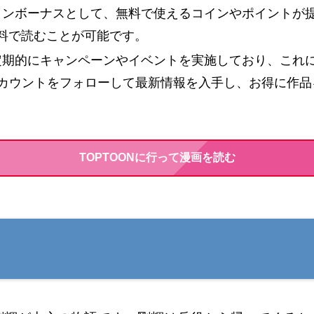
ログインボーナスとして、無料で使えるコインやポイント
料で読むことが可能です。
ONは定期的にキャンペーンやイベントを実施しており、こ
アカウントをフォローして最新情報を入手し、お得に作
TOPTOONに行って漫画を読む