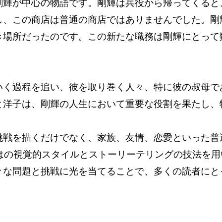
剛輝が中心の物語です。剛輝は兵役から帰ってくると
し、この商店は普通の商店ではありませんでした。剛
き場所だったのです。この新たな職務は剛輝にとって
いく過程を追い、彼を取り巻く人々、特に彼の叔母で
と洋子は、剛輝の人生において重要な役割を果たし、
挑戦を描くだけでなく、家族、友情、恋愛といった普
ではの視覚的スタイルとストーリーテリングの技法を
々な問題と挑戦に光を当てることで、多くの読者にと