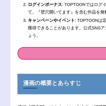
ログインボーナス
: TOPTOONでは
て、『壁穴開いてます』を含む作品を無
キャンペーンやイベント
: TOPTO
獲得できることがあります。公式SNS
ょう。
漫画の概要とあらすじ