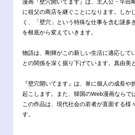
漫画『壁穴開いてます』は、主人公・竿田
に祖父の商店を継ぐことになります。しか
く、「壁穴」という特殊な仕事を含む謎多
を根底から変えていきます。
物語は、剛輝がこの新しい生活に適応して
との関係を深く掘り下げています。真由美
『壁穴開いてます』は、単に個人の成長や
起こします。また、韓国のWeb漫画なら
この作品は、現代社会の若者が直面する様
す。