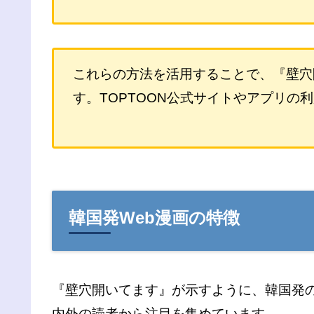
これらの方法を活用することで、『壁穴
す。TOPTOON公式サイトやアプリ
韓国発Web漫画の特徴
『壁穴開いてます』が示すように、韓国発
内外の読者から注目を集めています。