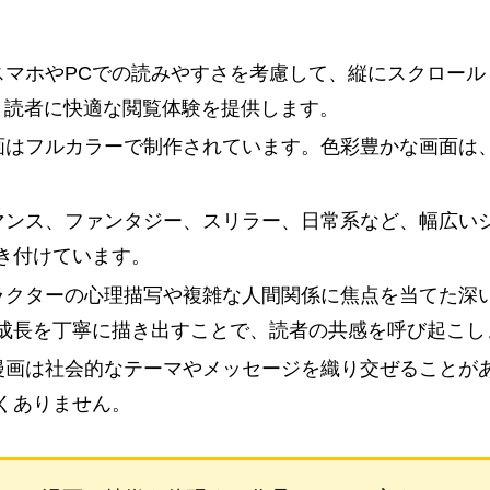
は、スマホやPCでの読みやすさを考慮して、縦にスクロー
、読者に快適な閲覧体験を提供します。
b漫画はフルカラーで制作されています。色彩豊かな画面
、ロマンス、ファンタジー、スリラー、日常系など、幅広
き付けています。
キャラクターの心理描写や複雑な人間関係に焦点を当てた
成長を丁寧に描き出すことで、読者の共感を呼び起こし
eb漫画は社会的なテーマやメッセージを織り交ぜること
くありません。