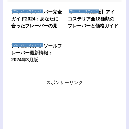
アイコスフレーバー完全
【2024年最新版】アイ
フレーバー・スティック
フレーバー・スティック
ガイド2024：あなたに
コステリア全18種類の
合ったフレーバーの見つ
フレーバーと価格ガイド
け方
アイコスのメンソールフ
フレーバー・スティック
レーバー最新情報：
2024年3月版
スポンサーリンク