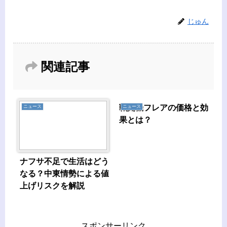
じゅん
関連記事
戦闘機フレアの価格と効
ニュース
ニュース
果とは？
ナフサ不足で生活はどう
なる？中東情勢による値
上げリスクを解説
スポンサーリンク