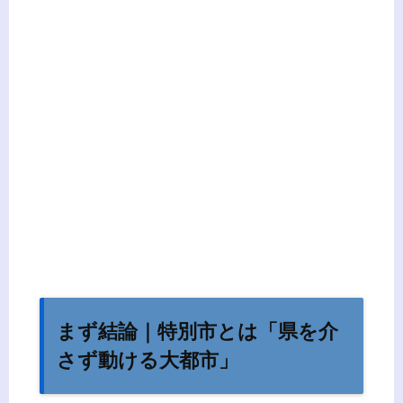
まず結論｜特別市とは「県を介
さず動ける大都市」