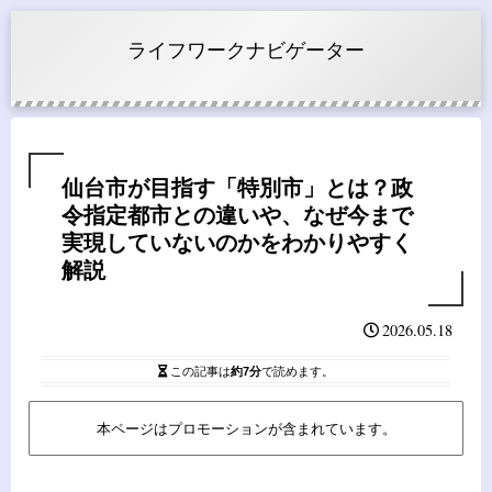
ライフワークナビゲーター
仙台市が目指す「特別市」とは？政
令指定都市との違いや、なぜ今まで
実現していないのかをわかりやすく
解説
2026.05.18
この記事は
約7分
で読めます。
本ページはプロモーションが含まれています。