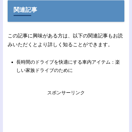
関連記事
この記事に興味がある方は、以下の関連記事もお読
みいただくとより詳しく知ることができます。
長時間のドライブを快適にする車内アイテム：楽
しい家族ドライブのために
スポンサーリンク