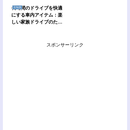
長時間のドライブを快適
豆知識
にする車内アイテム：楽
しい家族ドライブのため
に
スポンサーリンク