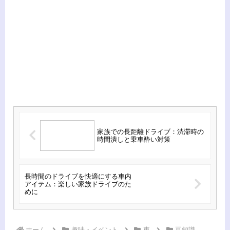
家族での長距離ドライブ：渋滞時の
時間潰しと乗車酔い対策
長時間のドライブを快適にする車内
アイテム：楽しい家族ドライブのた
めに
ホーム
趣味・イベント
車
豆知識