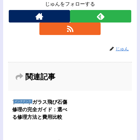
じゅんをフォローする
じゅん
関連記事
フロントガラス飛び石傷
メンテナンス
修理の完全ガイド：選べ
る修理方法と費用比較