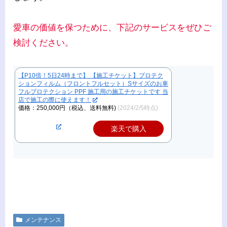
愛車の価値を保つために、下記のサービスをぜひご
検討ください。
【P10倍！5日24時まで】 【施工チケット】プロテク
ションフィルム（フロントフルセット）Sサイズのお車
フルプロテクション PPF 施工用の施工チケットです 当
店で施工の際に使えます！
価格：250,000円（税込、送料無料)
(2024/2/5時点)
楽天で購入
メンテナンス