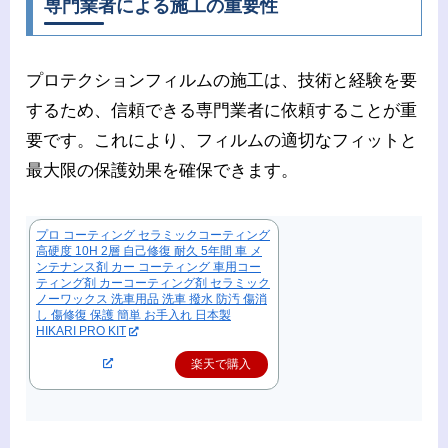
専門業者による施工の重要性
プロテクションフィルムの施工は、技術と経験を要
するため、信頼できる専門業者に依頼することが重
要です。これにより、フィルムの適切なフィットと
最大限の保護効果を確保できます。
プロ コーティング セラミックコーティング
高硬度 10H 2層 自己修復 耐久 5年間 車 メ
ンテナンス剤 カー コーティング 車用コー
ティング剤 カーコーティング剤 セラミック
ノーワックス 洗車用品 洗車 撥水 防汚 傷消
し 傷修復 保護 簡単 お手入れ 日本製
HIKARI PRO KIT
楽天で購入