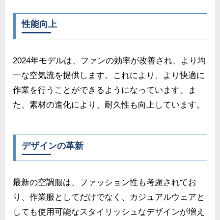
性能向上
2024年モデルは、ファンの効率が改善され、より均
一な空気流を提供します。これにより、より快適に
作業を行うことができるようになっています。ま
た、素材の進化により、耐久性も向上しています。
デザインの革新
最新の空調服は、ファッション性も考慮されてお
り、作業服としてだけでなく、カジュアルウェアと
しても使用可能なスタイリッシュなデザインが増え