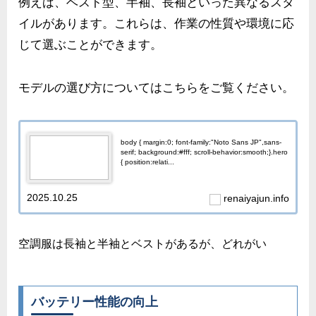
例えば、ベスト型、半袖、長袖といった異なるスタ
イルがあります。これらは、作業の性質や環境に応
じて選ぶことができます。
モデルの選び方についてはこちらをご覧ください。
body { margin:0; font-family:"Noto Sans JP",sans-
serif; background:#fff; scroll-behavior:smooth;}.hero
{ position:relati...
2025.10.25
renaiyajun.info
空調服は長袖と半袖とベストがあるが、どれがい
バッテリー性能の向上