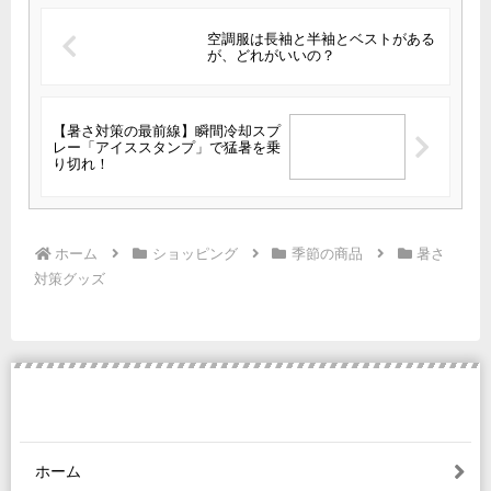
空調服は長袖と半袖とベストがある
が、どれがいいの？
【暑さ対策の最前線】瞬間冷却スプ
レー「アイススタンプ」で猛暑を乗
り切れ！
ホーム
ショッピング
季節の商品
暑さ
対策グッズ
ホーム