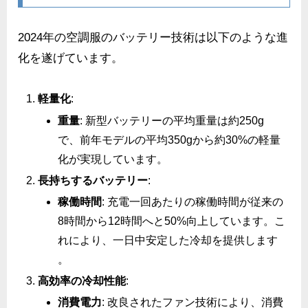
2024年の空調服のバッテリー技術は以下のような進
化を遂げています。
軽量化
:
重量
: 新型バッテリーの平均重量は約250g
で、前年モデルの平均350gから約30%の軽量
化が実現しています​。
長持ちするバッテリー
:
稼働時間
: 充電一回あたりの稼働時間が従来の
8時間から12時間へと50%向上しています。こ
れにより、一日中安定した冷却を提供します​​
。
高効率の冷却性能
:
消費電力
: 改良されたファン技術により、消費